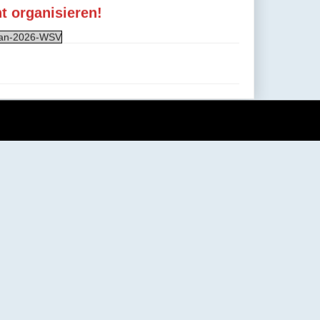
 organisieren!
lan-2026-WSV