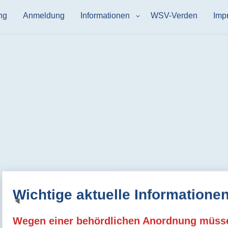
ng
Anmeldung
Informationen
WSV-Verden
Imp
Wichtige aktuelle Informationen
Previous
Wegen einer behördlichen Anordnung müssen