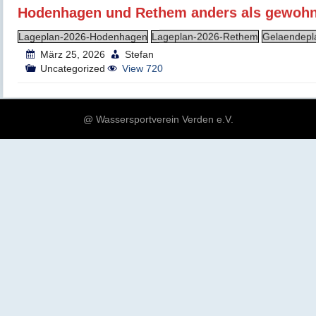
Hodenhagen und Rethem anders als gewohnt
Lageplan-2026-Hodenhagen
Lageplan-2026-Rethem
Gelaendep
März 25, 2026
Stefan
Uncategorized
View 720
@ Wassersportverein Verden e.V.