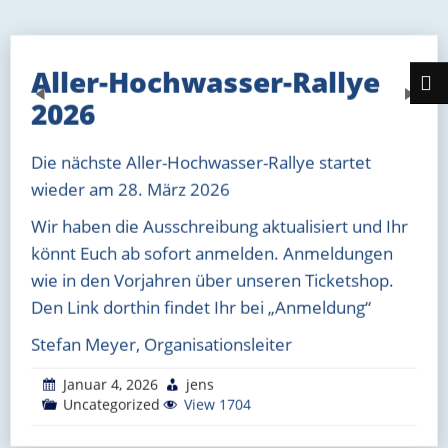
Aller-Hochwasser-Rallye
Previous
Next
2026
Die nächste Aller-Hochwasser-Rallye startet
wieder am 28. März 2026
Wir haben die Ausschreibung aktualisiert und Ihr
könnt Euch ab sofort anmelden. Anmeldungen
wie in den Vorjahren über unseren Ticketshop.
Den Link dorthin findet Ihr bei „Anmeldung“
Stefan Meyer, Organisationsleiter
Januar 4, 2026
jens
Uncategorized
View 1704