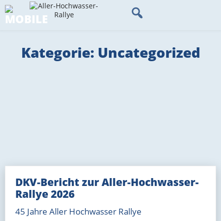
Skip
to
content
Kategorie:
Uncategorized
DKV-Bericht zur Aller-Hochwasser-
Rallye 2026
45 Jahre Aller Hochwasser Rallye