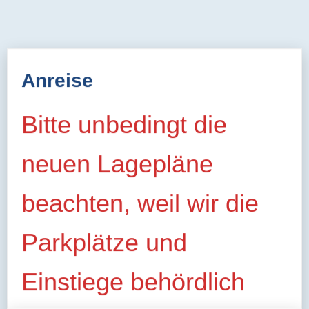
Anreise
Bitte unbedingt die
neuen Lagepläne
beachten, weil wir die
Parkplätze und
Einstiege behördlich