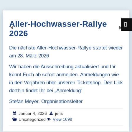
Aller-Hochwasser-Rallye
Previous
Next
2026
Die nächste Aller-Hochwasser-Rallye startet wieder
am 28. März 2026
Wir haben die Ausschreibung aktualisiert und Ihr
könnt Euch ab sofort anmelden. Anmeldungen wie
in den Vorjahren über unseren Ticketshop. Den Link
dorthin findet Ihr bei „Anmeldung“
Stefan Meyer, Organisationsleiter
Januar 4, 2026
jens
Uncategorized
View 1699